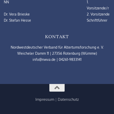
NN
1.
Vorsitzende/r
Dr. Vera Brieske
2. Vorsitzende
Dr. Stefan Hesse
Schriftführer
KONTAKT
Nordwestdeutscher Verband für Altertumsforschung e. V.
Weicheler Damm 11 | 27356 Rotenburg (Wümme)
info@nwva.de
| 04261-9833141
Impressum
|
Datenschutz