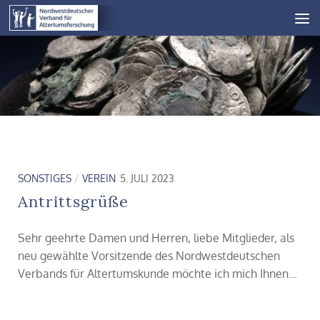
Unter dem Inhalt
SONSTIGES
/
VEREIN
5. JULI 2023
Antrittsgrüße
Sehr geehrte Damen und Herren, liebe Mitglieder, als
neu gewählte Vorsitzende des Nordwestdeutschen
Verbands für Altertumskunde möchte ich mich Ihnen...